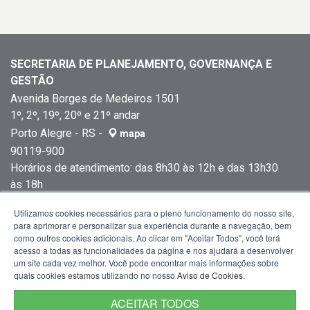
SECRETARIA DE PLANEJAMENTO, GOVERNANÇA E
GESTÃO
Avenida Borges de Medeiros 1501
1º, 2º, 19º, 20º e 21º andar
Porto Alegre - RS -
mapa
90119-900
Horários de atendimento: das 8h30 às 12h e das 13h30
às 18h
Fone:
(51) 3288-1299
Utilizamos cookies necessários para o pleno funcionamento do nosso site,
para aprimorar e personalizar sua experiência durante a navegação, bem
como outros cookies adicionais. Ao clicar em "Aceitar Todos", você terá
acesso a todas as funcionalidades da página e nos ajudará a desenvolver
um site cada vez melhor. Você pode encontrar mais informações sobre
quais cookies estamos utilizando no nosso
Aviso de Cookies
.
ACEITAR TODOS