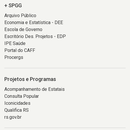
+ SPGG
Arquivo Público
Economia e Estatística - DEE
Escola de Governo
Escritório Des. Projetos - EDP
IPE Saúde
Portal do CAFF
Procergs
Projetos e Programas
Acompanhamento de Estatais
Consulta Popular
Iconicidades
Qualifica RS
rs.gov.br