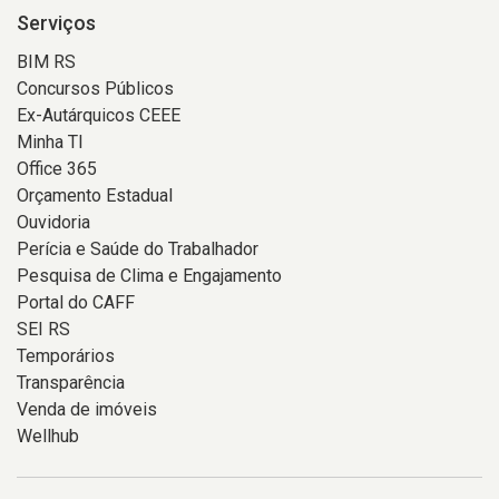
Serviços
BIM RS
Concursos Públicos
Ex-Autárquicos CEEE
Minha TI
Office 365
Orçamento Estadual
Ouvidoria
Perícia e Saúde do Trabalhador
Pesquisa de Clima e Engajamento
Portal do CAFF
SEI RS
Temporários
Transparência
Venda de imóveis
Wellhub