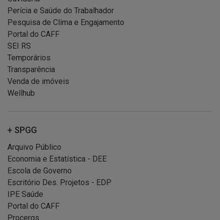
Perícia e Saúde do Trabalhador
Pesquisa de Clima e Engajamento
Portal do CAFF
SEI RS
Temporários
Transparência
Venda de imóveis
Wellhub
+ SPGG
Arquivo Público
Economia e Estatística - DEE
Escola de Governo
Escritório Des. Projetos - EDP
IPE Saúde
Portal do CAFF
Procergs