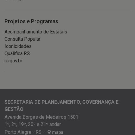
Projetos e Programas
Acompanhamento de Estatais
Consulta Popular
Iconicidades
Qualifica RS
rs.gov.br
SECRETARIA DE PLANEJAMENTO, GOVERNANÇA E
GESTÃO
Avenida Borges de Medeiros 1501
1º, 2º, 19º, 20º e 21º andar
Porto Alegre - RS -
mapa