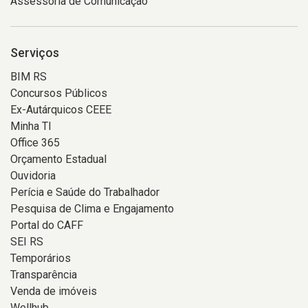
Assessoria de Comunicação
Serviços
BIM RS
Concursos Públicos
Ex-Autárquicos CEEE
Minha TI
Office 365
Orçamento Estadual
Ouvidoria
Perícia e Saúde do Trabalhador
Pesquisa de Clima e Engajamento
Portal do CAFF
SEI RS
Temporários
Transparência
Venda de imóveis
Wellhub