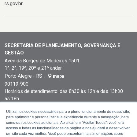
rs.gov.br
SECRETARIA DE PLANEJAMENTO, GOVERNANÇA E
GESTÃO
Avenida Borges de Medeiros 1501
1º, 2º, 19º, 20º e 21º andar
Porto Alegre - RS -
mapa
90119-900
Horários de atendimento: das 8h30 às 12h e das 13h30
às 18h
Fone:
(51) 3288-1299
Utilizamos cookies necessários para o pleno funcionamento do nosso site,
para aprimorar e personalizar sua experiência durante a navegação, bem
como outros cookies adicionais. Ao clicar em "Aceitar Todos", você terá
acesso a todas as funcionalidades da página e nos ajudará a desenvolver
um site cada vez melhor. Você pode encontrar mais informações sobre