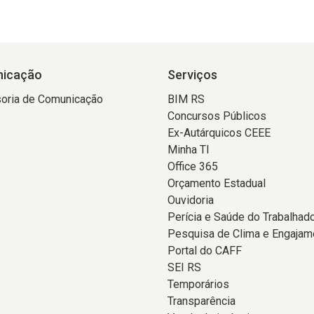
icação
Serviços
oria de Comunicação
BIM RS
Concursos Públicos
Ex-Autárquicos CEEE
Minha TI
Office 365
Orçamento Estadual
Ouvidoria
Perícia e Saúde do Trabalhad
Pesquisa de Clima e Engajam
Portal do CAFF
SEI RS
Temporários
Transparência