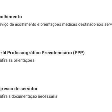
colhimento
rviço de acolhimento e orientações médicas destinado aos ser
rfil Profissiográfico Previdenciário (PPP)
nfira as orientações
gresso de servidor
nfira a documentação necessária