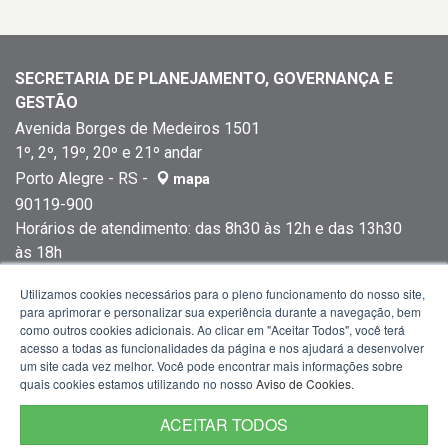
SECRETARIA DE PLANEJAMENTO, GOVERNANÇA E
GESTÃO
Avenida Borges de Medeiros 1501
1º, 2º, 19º, 20º e 21º andar
Porto Alegre - RS -
mapa
90119-900
Horários de atendimento: das 8h30 às 12h e das 13h30
às 18h
Fone:
(51) 3288-1299
Utilizamos cookies necessários para o pleno funcionamento do nosso site,
para aprimorar e personalizar sua experiência durante a navegação, bem
como outros cookies adicionais. Ao clicar em "Aceitar Todos", você terá
acesso a todas as funcionalidades da página e nos ajudará a desenvolver
um site cada vez melhor. Você pode encontrar mais informações sobre
quais cookies estamos utilizando no nosso
Aviso de Cookies
.
ACEITAR TODOS