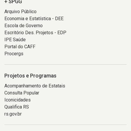
+ SPGG
Arquivo Público
Economia e Estatística - DEE
Escola de Governo
Escritório Des. Projetos - EDP
IPE Saúde
Portal do CAFF
Procergs
Projetos e Programas
Acompanhamento de Estatais
Consulta Popular
Iconicidades
Qualifica RS
rs.gov.br