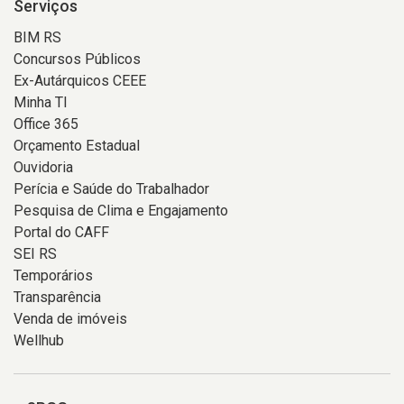
Serviços
BIM RS
Concursos Públicos
Ex-Autárquicos CEEE
Minha TI
Office 365
Orçamento Estadual
Ouvidoria
Perícia e Saúde do Trabalhador
Pesquisa de Clima e Engajamento
Portal do CAFF
SEI RS
Temporários
Transparência
Venda de imóveis
Wellhub