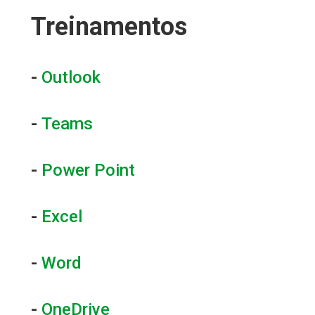
Treinamentos
-
Outlook
-
Teams
-
Power Point
-
Excel
-
Word
-
OneDrive