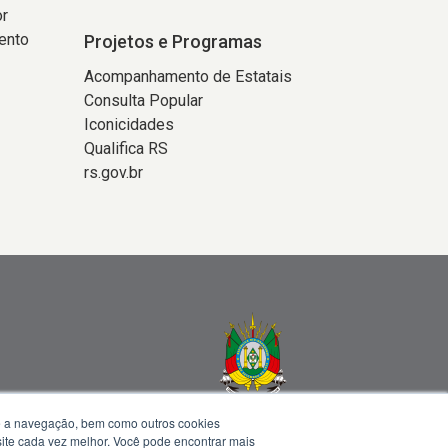
or
ento
Projetos e Programas
Acompanhamento de Estatais
Consulta Popular
Iconicidades
Qualifica RS
rs.gov.br
te a navegação, bem como outros cookies
 site cada vez melhor. Você pode encontrar mais