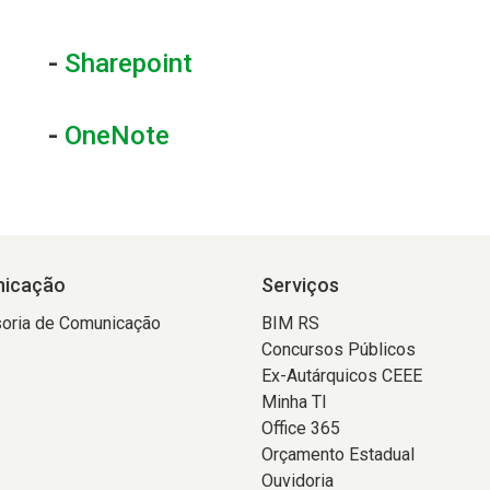
-
Sharepoint
-
OneNote
icação
Serviços
oria de Comunicação
BIM RS
Concursos Públicos
Ex-Autárquicos CEEE
Minha TI
Office 365
Orçamento Estadual
Ouvidoria