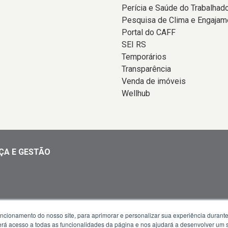
Perícia e Saúde do Trabalhad
Pesquisa de Clima e Engajam
Portal do CAFF
SEI RS
Temporários
Transparência
Venda de imóveis
Wellhub
ÇA E GESTÃO
uncionamento do nosso site, para aprimorar e personalizar sua experiência duran
 13h30 às 18h
 terá acesso a todas as funcionalidades da página e nos ajudará a desenvolver um