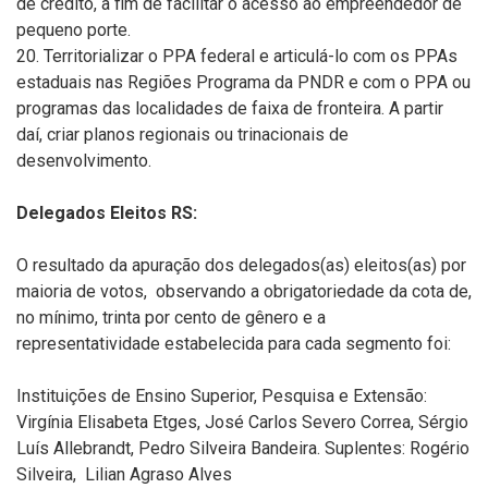
de crédito, a fim de facilitar o acesso ao empreendedor de
pequeno porte.
20. Territorializar o PPA federal e articulá-lo com os PPAs
estaduais nas Regiões Programa da PNDR e com o PPA ou
programas das localidades de faixa de fronteira. A partir
daí, criar planos regionais ou trinacionais de
desenvolvimento.
Delegados Eleitos RS:
O resultado da apuração dos delegados(as) eleitos(as) por
maioria de votos, observando a obrigatoriedade da cota de,
no mínimo, trinta por cento de gênero e a
representatividade estabelecida para cada segmento foi:
Instituições de Ensino Superior, Pesquisa e Extensão:
Virgínia Elisabeta Etges, José Carlos Severo Correa, Sérgio
Luís Allebrandt, Pedro Silveira Bandeira. Suplentes: Rogério
Silveira, Lilian Agraso Alves