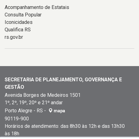
Acompanhamento de Estatais
Consulta Popular
Iconicidades
Qualifica RS
rs.gov.br
SECRETARIA DE PLANEJAMENTO, GOVERNANÇA E
GESTÃO
Avenida Borges de Medeiros 1501
1º, 2º, 19º, 20º e 21º andar
Porto Alegre - RS -
mapa
90119-900
Horários de atendimento: das 8h30 às 12h e das 13h30
às 18h