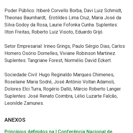
Poder Público: Itiberê Corvello Borba, Davi Luiz Schmidt,
Theonas Baumhardt, Erotildes Lima Cruz, Maria José da
Silva Godoy da Rosa, Laurie Fofonka Cunha. Suplentes:
Ilton Freitas, Roberto Luiz Visoto, Eduardo Grijó.
Setor Empresarial: Irineo Grings, Paulo Sérgio Dias, Carlos
Homero Osório Dornelles, Viviane Robinson Martinez.
Suplentes: Tangriane Forest, Normélio David Eckert.
Sociedade Civil: Hugo Reginaldo Marques Chimenes,
Roselaine Maria Sodré, José Antônio Voltan Adamoli,
Dolores Elci Turra, Rogério Dalló, Márcio Roberto Langer.
Suplentes: José Renato Coimbra, Lélio Luzarte Falcão,
Leonilde Zamunes.
ANEXOS
Princípios definidos na I Conferência Nacional de