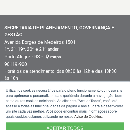
SECRETARIA DE PLANEJAMENTO, GOVERNANÇA E
GESTÃO
Avenida Borges de Medeiros 1501
1º, 2º, 19º, 20º e 21º andar
Porto Alegre - RS -
mapa
90119-900
Horários de atendimento: das 8h30 às 12h e das 13h30
às 18h
Fone:
(51) 3288-1299
Utilizamos cookies necessários para o pleno funcionamento do nosso site,
para aprimorar e personalizar sua experiência durante a navegação, bem
como outros cookies adicionais. Ao clicar em "Aceitar Todos", você terá
acesso a todas as funcionalidades da página e nos ajudará a desenvolver
um site cada vez melhor. Você pode encontrar mais informações sobre
quais cookies estamos utilizando no nosso
Aviso de Cookies
.
ACEITAR TODOS