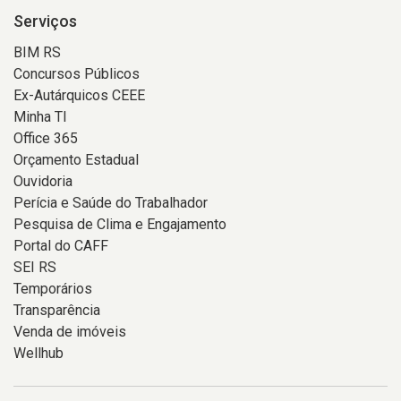
Serviços
BIM RS
Concursos Públicos
Ex-Autárquicos CEEE
Minha TI
Office 365
Orçamento Estadual
Ouvidoria
Perícia e Saúde do Trabalhador
Pesquisa de Clima e Engajamento
Portal do CAFF
SEI RS
Temporários
Transparência
Venda de imóveis
Wellhub